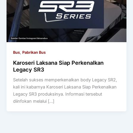
,
Bus
Pabrikan Bus
Karoseri Laksana Siap Perkenalkan
Legacy SR3
Setelah sukses memperkenalkan body Legacy SR2,
kali ini kabarnya Karoseri Laksana Siap Perkenalkan
Legacy SR3 produksinya. Informasi tersebut
diinfokan melalui […]