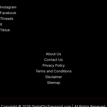
Instagram
Facebook
Threads
X
Tiktok
About Us
Contact Us
Privacy Policy
Terms and Conditions
Disclaimer
Sitemap
Copyright © 2026 DigitalOtoTransport.com | All Rights Reserved.