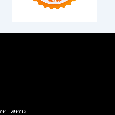
mer
Sitemap