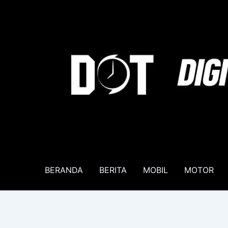
Lewati
ke
konten
BERANDA
BERITA
MOBIL
MOTOR