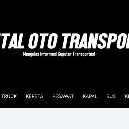
TRUCK
KERETA
PESAWAT
KAPAL
BUS
K