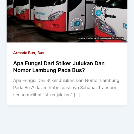
,
Armada Bus
Bus
Apa Fungsi Dari Stiker Julukan Dan
Nomor Lambung Pada Bus?
Apa Fungsi Dari Stiker Julukan Dan Nomor Lambung
Pada Bus? dalam hal ini pastinya Sahabat Transport
sering melihat “stiker julukan” […]