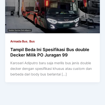
,
Armada Bus
Bus
Tampil Beda Ini Spesifikasi Bus double
Decker Milik PO Juragan 99
Karoseri Adiputro baru saja merilis bus jenis double
decker dengan spesifikasi khusus atau custom dan
berbeda dari body bus berlantai […]