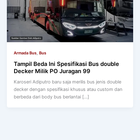
,
Armada Bus
Bus
Tampil Beda Ini Spesifikasi Bus double
Decker Milik PO Juragan 99
Karoseri Adiputro baru saja merilis bus jenis double
decker dengan spesifikasi khusus atau custom dan
berbeda dari body bus berlantai […]