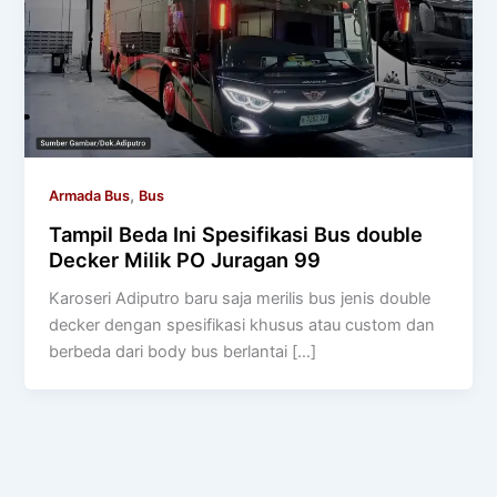
,
Armada Bus
Bus
Tampil Beda Ini Spesifikasi Bus double
Decker Milik PO Juragan 99
Karoseri Adiputro baru saja merilis bus jenis double
decker dengan spesifikasi khusus atau custom dan
berbeda dari body bus berlantai […]