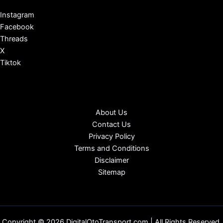
Instagram
Facebook
Threads
X
Tiktok
About Us
Contact Us
Privacy Policy
Terms and Conditions
Disclaimer
Sitemap
Copyright © 2026 DigitalOtoTransport.com | All Rights Reserved.