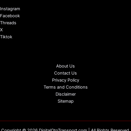
Instagram
Facebook
Threads
X
Tiktok
About Us
Contact Us
Privacy Policy
Terms and Conditions
Disclaimer
Sitemap
Copyright © 2026 DigitalOtoTransport.com | All Rights Reserved.