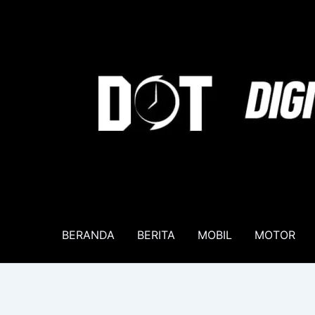
Lewati
ke
konten
BERANDA
BERITA
MOBIL
MOTOR