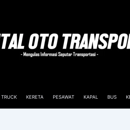
TRUCK
KERETA
PESAWAT
KAPAL
BUS
K