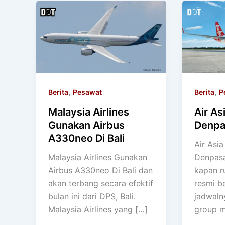
,
,
Berita
Pesawat
Berita
P
Malaysia Airlines
Air As
Gunakan Airbus
Denpa
A330neo Di Bali
Air Asi
Malaysia Airlines Gunakan
Denpasa
Airbus A330neo Di Bali dan
kapan r
akan terbang secara efektif
resmi be
bulan ini dari DPS, Bali.
jadwaln
Malaysia Airlines yang […]
group m