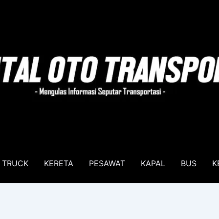
TRUCK
KERETA
PESAWAT
KAPAL
BUS
K