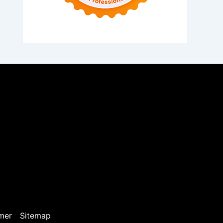
mer
Sitemap