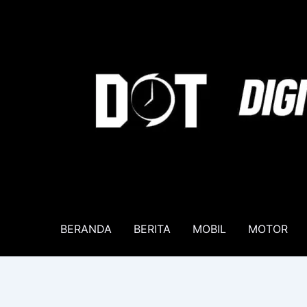
Lewati
ke
konten
BERANDA
BERITA
MOBIL
MOTOR