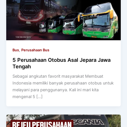
,
Bus
Perusahaan Bus
5 Perusahaan Otobus Asal Jepara Jawa
Tengah
Sebagai angkutan favorit masyarakat Membuat
Indonesia memiliki banyak perusahaan otobus untuk
melayani para penggunanya. Kali ini mari kita
mengenal 5 […]