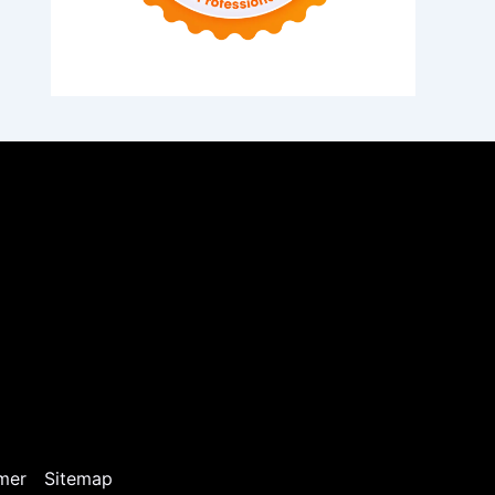
mer
Sitemap