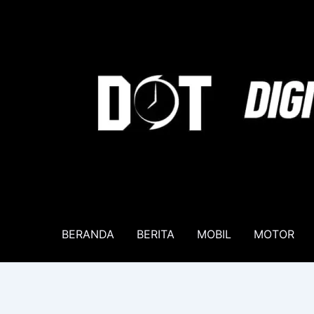
Lewati
ke
konten
BERANDA
BERITA
MOBIL
MOTOR