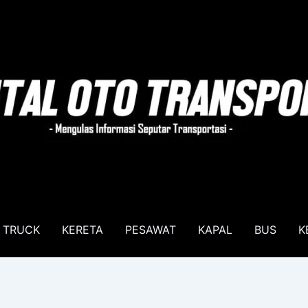
TRUCK
KERETA
PESAWAT
KAPAL
BUS
K