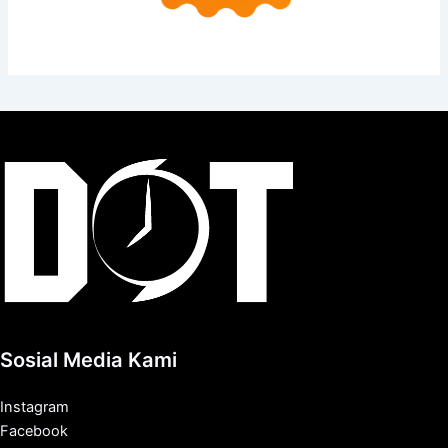
Sosial Media Kami
Instagram
Facebook