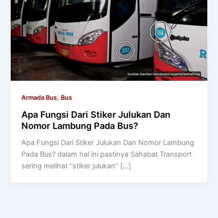
,
Armada Bus
Bus
Apa Fungsi Dari Stiker Julukan Dan
Nomor Lambung Pada Bus?
Apa Fungsi Dari Stiker Julukan Dan Nomor Lambung
Pada Bus? dalam hal ini pastinya Sahabat Transport
sering melihat “stiker julukan” […]