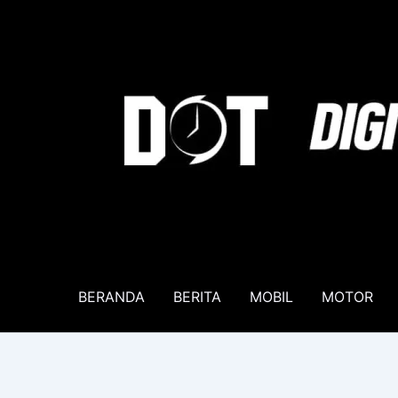
Lewati
ke
konten
BERANDA
BERITA
MOBIL
MOTOR