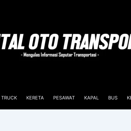
TRUCK
KERETA
PESAWAT
KAPAL
BUS
K