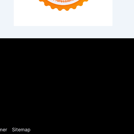
mer
Sitemap