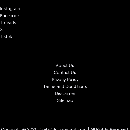
Instagram
Facebook
Threads
X
Tiktok
About Us
Contact Us
Privacy Policy
Terms and Conditions
Disclaimer
Sitemap
Copyright © 2026 DigitalOtoTransport.com | All Rights Reserved.