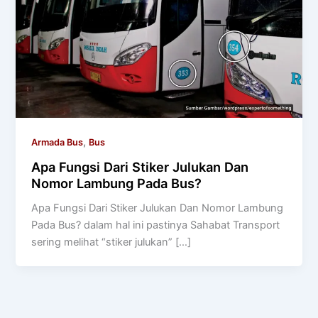
,
Armada Bus
Bus
Apa Fungsi Dari Stiker Julukan Dan
Nomor Lambung Pada Bus?
Apa Fungsi Dari Stiker Julukan Dan Nomor Lambung
Pada Bus? dalam hal ini pastinya Sahabat Transport
sering melihat “stiker julukan” […]