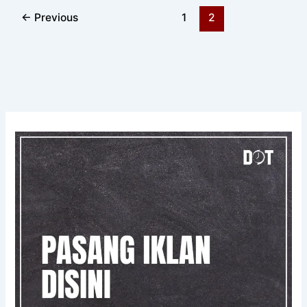
←
Previous
1
2