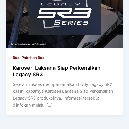
,
Bus
Pabrikan Bus
Karoseri Laksana Siap Perkenalkan
Legacy SR3
Setelah sukses memperkenalkan body Legacy SR2,
kali ini kabarnya Karoseri Laksana Siap Perkenalkan
Legacy SR3 produksinya. Informasi tersebut
diinfokan melalui […]