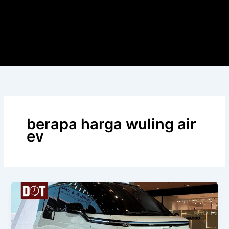
berapa harga wuling air
ev