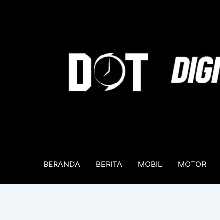
Lewati
ke
konten
BERANDA
BERITA
MOBIL
MOTOR