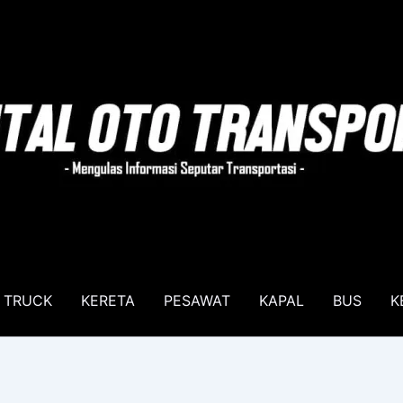
TRUCK
KERETA
PESAWAT
KAPAL
BUS
K