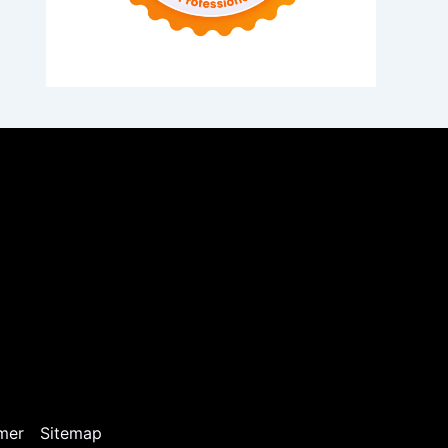
mer
Sitemap