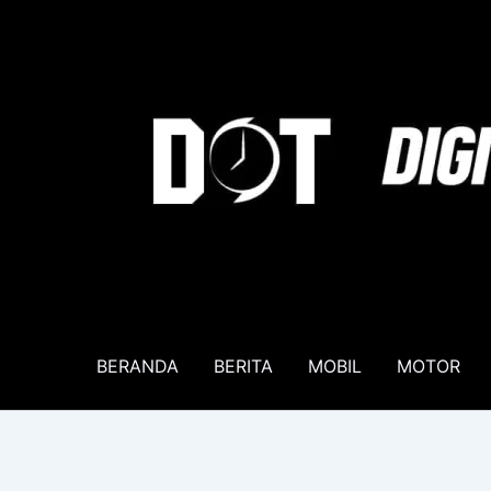
Lewati
ke
konten
BERANDA
BERITA
MOBIL
MOTOR