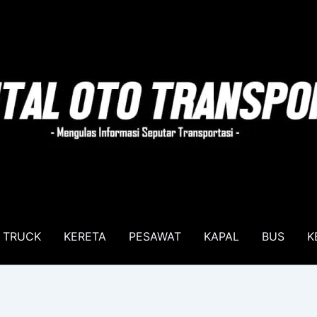
TRUCK
KERETA
PESAWAT
KAPAL
BUS
K