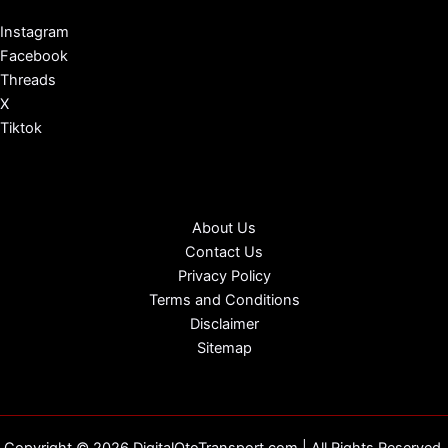
Instagram
Facebook
Threads
X
Tiktok
About Us
Contact Us
Privacy Policy
Terms and Conditions
Disclaimer
Sitemap
Copyright © 2026 DigitalOtoTransport.com | All Rights Reserved.