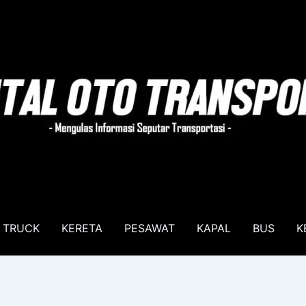
TRUCK
KERETA
PESAWAT
KAPAL
BUS
K