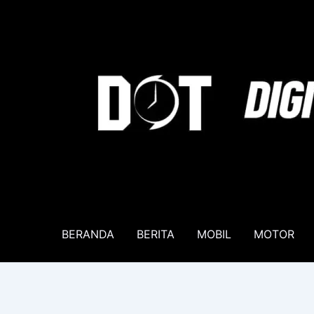
Lewati
ke
konten
BERANDA
BERITA
MOBIL
MOTOR