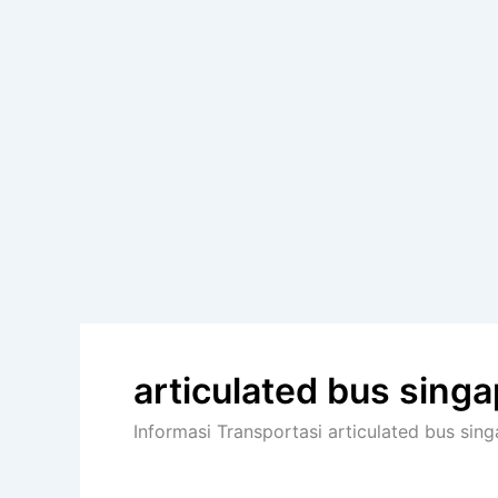
articulated bus sing
Informasi Transportasi articulated bus sing