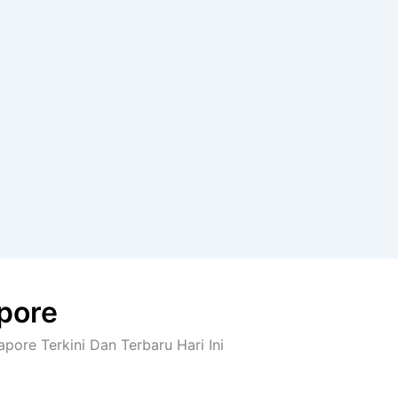
apore
apore Terkini Dan Terbaru Hari Ini