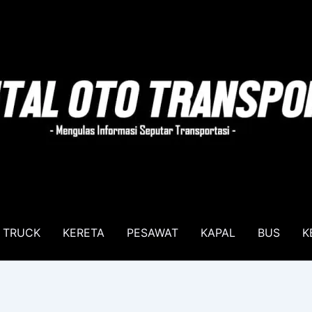
TRUCK
KERETA
PESAWAT
KAPAL
BUS
K