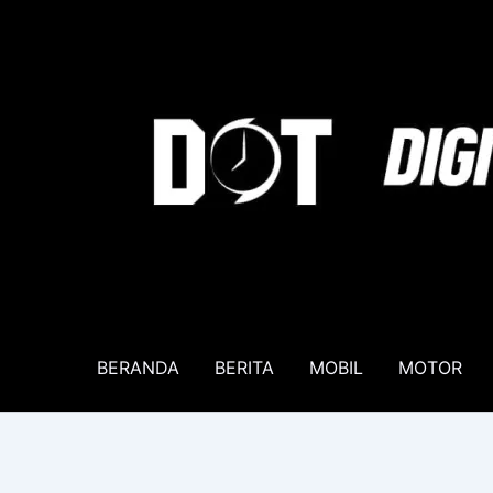
Lewati
ke
konten
BERANDA
BERITA
MOBIL
MOTOR