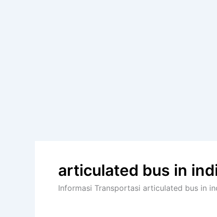
articulated bus in ind
Informasi Transportasi articulated bus in in