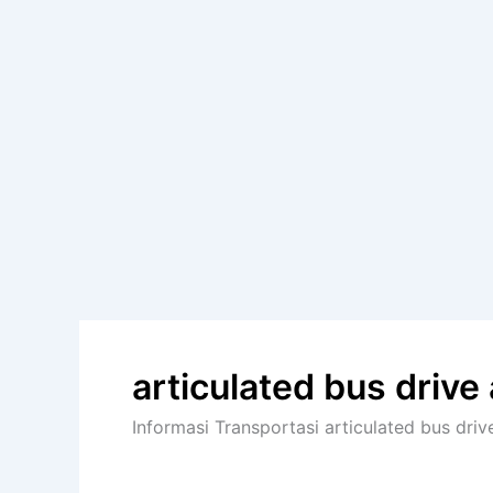
articulated bus drive 
Informasi Transportasi articulated bus drive