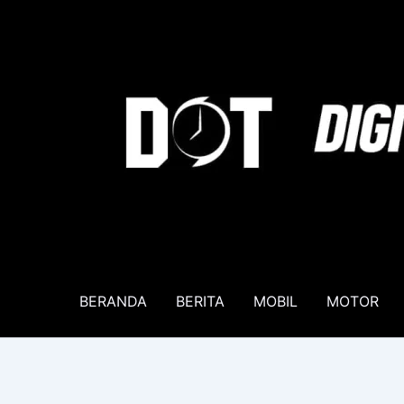
Lewati
ke
konten
BERANDA
BERITA
MOBIL
MOTOR