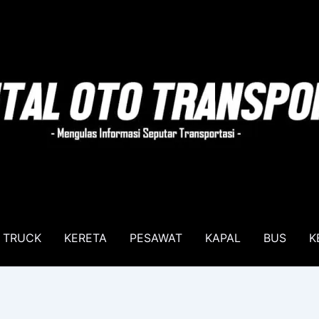
TRUCK
KERETA
PESAWAT
KAPAL
BUS
K