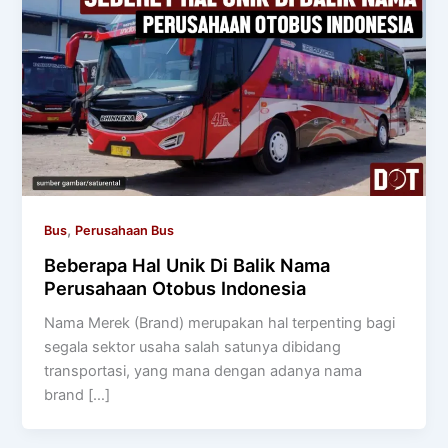
,
Bus
Perusahaan Bus
Beberapa Hal Unik Di Balik Nama
Perusahaan Otobus Indonesia
Nama Merek (Brand) merupakan hal terpenting bagi
segala sektor usaha salah satunya dibidang
transportasi, yang mana dengan adanya nama
brand […]