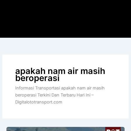
apakah nam air masih
beroperasi
Informasi Transportasi apakah nam air masih
beroperasi Terkini Dan Terbaru Hari Ini –
Digitalototransport.com