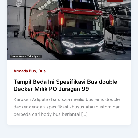
,
Armada Bus
Bus
Tampil Beda Ini Spesifikasi Bus double
Decker Milik PO Juragan 99
Karoseri Adiputro baru saja merilis bus jenis double
decker dengan spesifikasi khusus atau custom dan
berbeda dari body bus berlantai […]