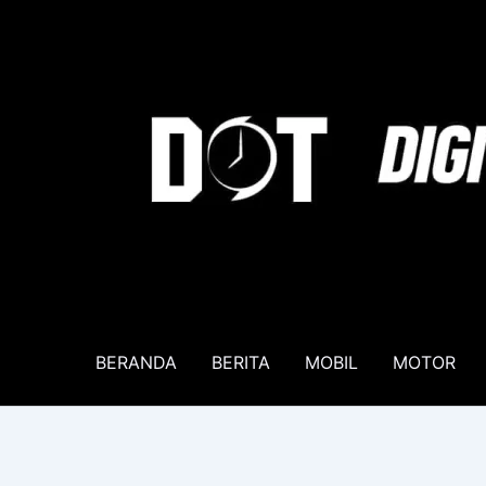
Lewati
ke
konten
BERANDA
BERITA
MOBIL
MOTOR