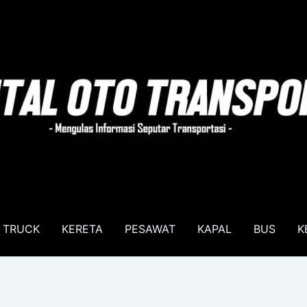
TRUCK
KERETA
PESAWAT
KAPAL
BUS
K