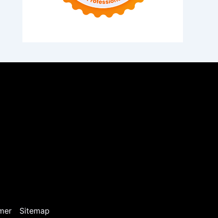
mer
Sitemap