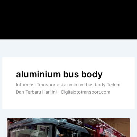
aluminium bus body
Informasi Transportasi aluminium bus body Terkini
Dan Terbaru Hari Ini – Digitalototransport.com