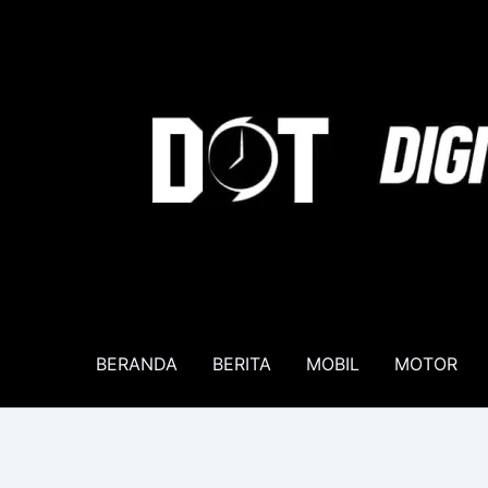
Lewati
ke
konten
BERANDA
BERITA
MOBIL
MOTOR