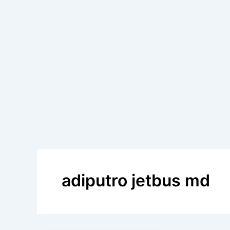
adiputro jetbus md