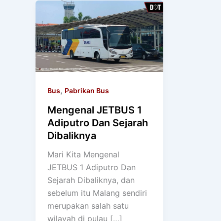
,
Bus
Pabrikan Bus
Mengenal JETBUS 1
Adiputro Dan Sejarah
Dibaliknya
Mari Kita Mengenal
JETBUS 1 Adiputro Dan
Sejarah Dibaliknya, dan
sebelum itu Malang sendiri
merupakan salah satu
wilayah di pulau […]