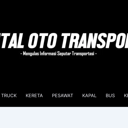
TRUCK
KERETA
PESAWAT
KAPAL
BUS
K