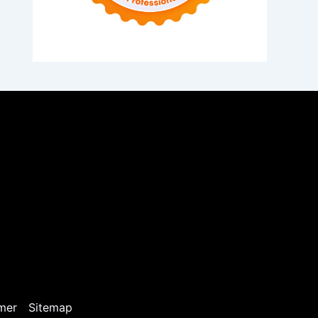
mer
Sitemap