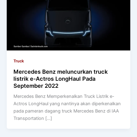
Truck
Mercedes Benz meluncurkan truck
listrik e-Actros LongHaul Pada
September 2022
Mercedes Benz Memperkenalkan Truck Listrik e-
Actros LongHaul yang nantinya akan diperkenalkan
pada pameran dagang truck Mercedes Benz di IAA
Transportation […]