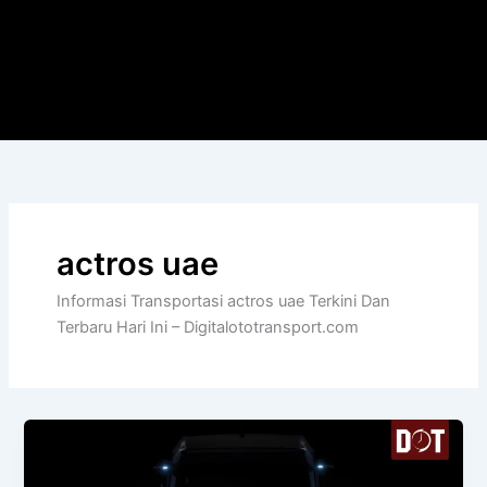
actros uae
Informasi Transportasi actros uae Terkini Dan
Terbaru Hari Ini – Digitalototransport.com