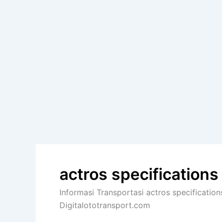
actros specifications
Informasi Transportasi actros specifications
Digitalototransport.com