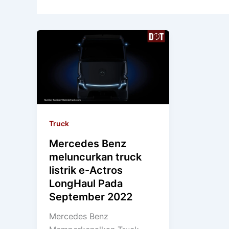
Truck
Mercedes Benz
meluncurkan truck
listrik e-Actros
LongHaul Pada
September 2022
Mercedes Benz