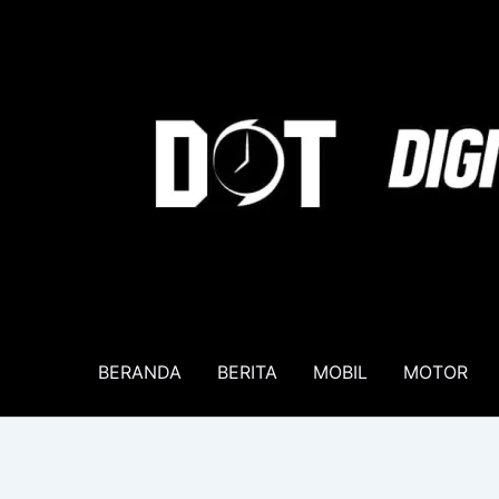
Lewati
ke
konten
BERANDA
BERITA
MOBIL
MOTOR