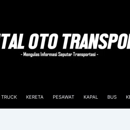
TRUCK
KERETA
PESAWAT
KAPAL
BUS
K