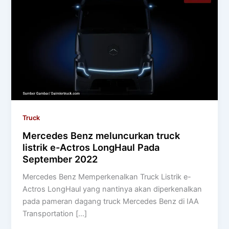
Truck
Mercedes Benz meluncurkan truck
listrik e-Actros LongHaul Pada
September 2022
Mercedes Benz Memperkenalkan Truck Listrik e-
Actros LongHaul yang nantinya akan diperkenalkan
pada pameran dagang truck Mercedes Benz di IAA
Transportation […]