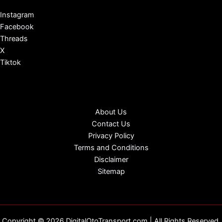
Instagram
Facebook
Threads
X
Tiktok
About Us
Contact Us
Privacy Policy
Terms and Conditions
Disclaimer
Sitemap
Copyright © 2026 DigitalOtoTransport.com | All Rights Reserved.