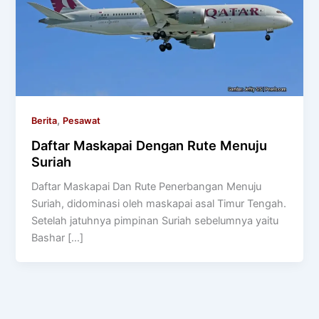
,
Berita
Pesawat
Daftar Maskapai Dengan Rute Menuju
Suriah
Daftar Maskapai Dan Rute Penerbangan Menuju
Suriah, didominasi oleh maskapai asal Timur Tengah.
Setelah jatuhnya pimpinan Suriah sebelumnya yaitu
Bashar […]