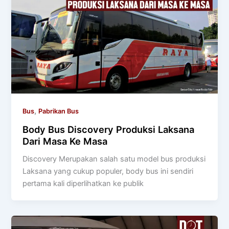
,
Bus
Pabrikan Bus
Body Bus Discovery Produksi Laksana
Dari Masa Ke Masa
Discovery Merupakan salah satu model bus produksi
Laksana yang cukup populer, body bus ini sendiri
pertama kali diperlihatkan ke publik