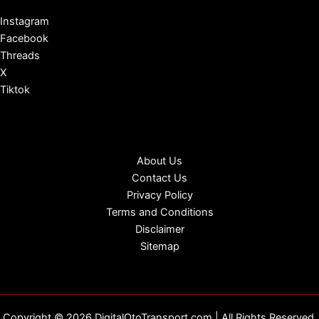
Instagram
Facebook
Threads
X
Tiktok
About Us
Contact Us
Privacy Policy
Terms and Conditions
Disclaimer
Sitemap
Copyright © 2026 DigitalOtoTransport.com | All Rights Reserved.