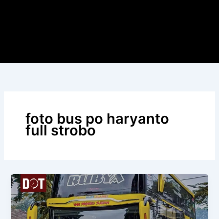
foto bus po haryanto
full strobo