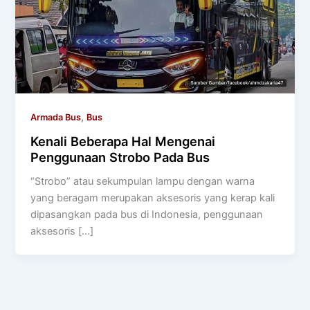
,
Armada Bus
Bus
Kenali Beberapa Hal Mengenai
Penggunaan Strobo Pada Bus
“Strobo” atau sekumpulan lampu dengan warna
yang beragam merupakan aksesoris yang kerap kali
dipasangkan pada bus di Indonesia, penggunaan
aksesoris […]