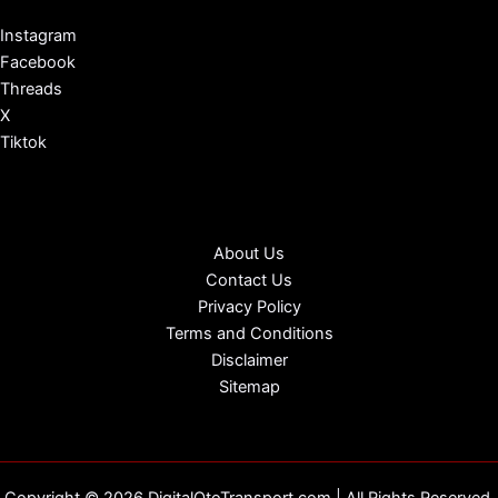
Instagram
Facebook
Threads
X
Tiktok
About Us
Contact Us
Privacy Policy
Terms and Conditions
Disclaimer
Sitemap
Copyright © 2026 DigitalOtoTransport.com | All Rights Reserved.