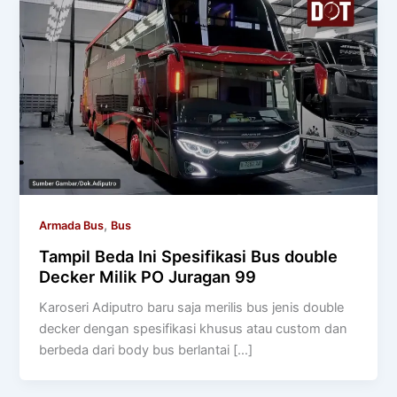
,
Armada Bus
Bus
Tampil Beda Ini Spesifikasi Bus double
Decker Milik PO Juragan 99
Karoseri Adiputro baru saja merilis bus jenis double
decker dengan spesifikasi khusus atau custom dan
berbeda dari body bus berlantai […]