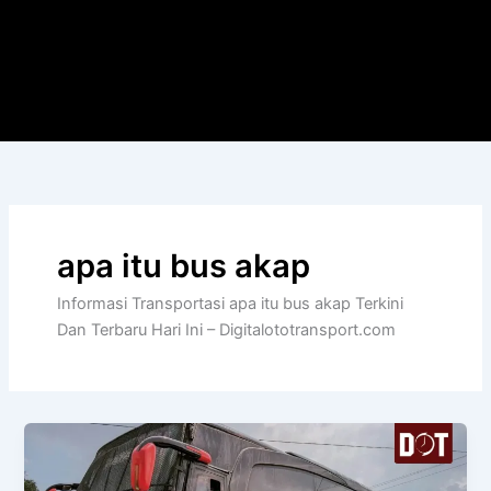
apa itu bus akap
Informasi Transportasi apa itu bus akap Terkini
Dan Terbaru Hari Ini – Digitalototransport.com